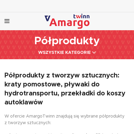
Półprodukty
WSZYSTKIE KATEGORIE
Półprodukty z tworzyw sztucznych:
kraty pomostowe, pływaki do
hydrotransportu, przekładki do koszy
autoklawów
W ofercie AmargoTwinn znajdują się wybrane półprodukty
z tworzyw sztucznych: