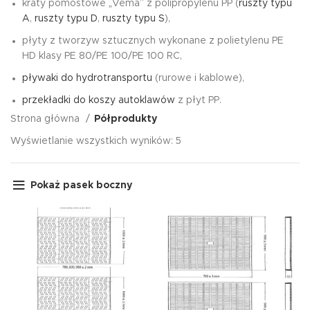
kraty pomostowe „Vema” z polipropylenu PP (
ruszty typu
A
,
ruszty typu D
,
ruszty typu S
),
płyty z tworzyw sztucznych wykonane z polietylenu PE
HD klasy PE 80/PE 100/PE 100 RC,
pływaki do hydrotransportu
(rurowe i kablowe),
przekładki do koszy autoklawów
z płyt PP.
Strona główna
Półprodukty
Wyświetlanie wszystkich wyników: 5
Pokaż pasek boczny