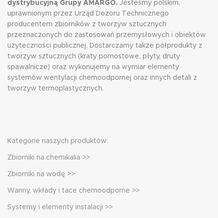
dystrybucyjną Grupy AMARGO.
Jesteśmy polskim,
uprawnionym przez Urząd Dozoru Technicznego
producentem zbiorników z tworzyw sztucznych
przeznaczonych do zastosowań przemysłowych i obiektów
użyteczności publicznej. Dostarczamy także półprodukty z
tworzyw sztucznych (kraty pomostowe, płyty, druty
spawalnicze) oraz wykonujemy na wymiar elementy
systemów wentylacji chemoodpornej oraz innych detali z
tworzyw termoplastycznych.
Kategorie naszych produktów:
Zbiorniki na chemikalia >>
Zbiorniki na wodę >>
Wanny, wkłady i tace chemoodporne >>
Systemy i elementy instalacji >>