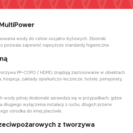
 MultiPower
wania wody do celów socjalno-bytowych. Zbiorniki
o pozwala zapewnić najwyższe standardy higieniczne.
tną
 tworzywa PP-COPO / HDPE) znajdują zastosowanie w obiektach
ria, hospicja, zakłady opiekuńczo-lecznicze, hotele, pensjonaty,
h wody pitnej doskonale sprawdza się w przypadkach, gdzie
 długiego wyłączenia instalacji z ruchu, długich przerw
ego ośrodka do innej placówki.
rzeciwpożarowych z tworzywa