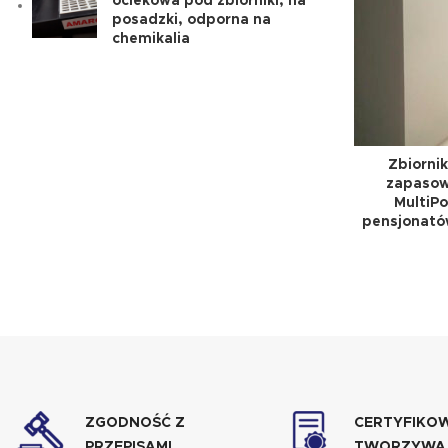
ociekowa pod zbiorniki, na
posadzki, odporna na
chemikalia
Zbiorni
zapasow
MultiPo
pensjonatów
ZGODNOŚĆ Z
CERTYFIKO
PRZEPISAMI
TWORZYWA