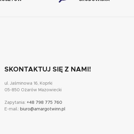
SKONTAKTUJ SIĘ Z NAMI!
ul. Jaśminowa 16, Koprki
05-850 Ożarów Mazowiecki
Zapytania:
+48 798 775 760
E-mail.:
biuro@amargotwinn.pl