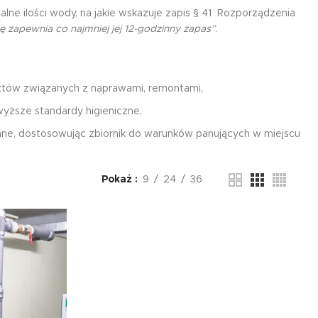
ne ilości wody, na jakie wskazuje zapis § 41 Rozporządzenia
 zapewnia co najmniej jej 12-godzinny zapas”
.
ztów związanych z naprawami, remontami,
yższe standardy higieniczne,
e, dostosowując zbiornik do warunków panujących w miejscu
Pokaż
9
24
36