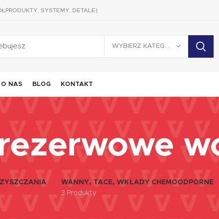
ÓŁPRODUKTY, SYSTEMY, DETALE)
WYBIERZ KATEGORIĘ
O NAS
BLOG
KONTAKT
 rezerwowe w
ZYSZCZANIA
WANNY, TACE, WKŁADY CHEMOODPORNE
3 Produkty