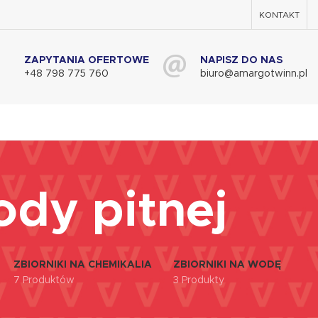
KONTAKT
ZAPYTANIA OFERTOWE
NAPISZ DO NAS
+48 798 775 760
biuro@amargotwinn.pl
ody pitnej
ZBIORNIKI NA CHEMIKALIA
ZBIORNIKI NA WODĘ
7 Produktów
3 Produkty