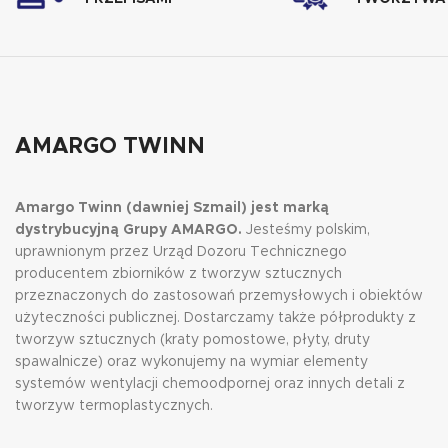
AMARGO TWINN
Amargo Twinn (dawniej Szmail) jest marką
dystrybucyjną Grupy AMARGO.
Jesteśmy polskim,
uprawnionym przez Urząd Dozoru Technicznego
producentem zbiorników z tworzyw sztucznych
przeznaczonych do zastosowań przemysłowych i obiektów
użyteczności publicznej. Dostarczamy także półprodukty z
tworzyw sztucznych (kraty pomostowe, płyty, druty
spawalnicze) oraz wykonujemy na wymiar elementy
systemów wentylacji chemoodpornej oraz innych detali z
tworzyw termoplastycznych.