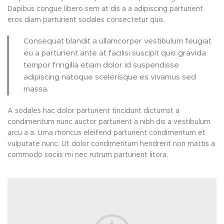
Dapibus congue libero sem at dis a a adipiscing parturient
eros diam parturient sodales consectetur quis.
Consequat blandit a ullamcorper vestibulum feugiat
eu a parturient ante at facilisi suscipit quis gravida
tempor fringilla etiam dolor id suspendisse
adipiscing natoque scelerisque es vivamus sed
massa.
A sodales hac dolor parturient tincidunt dictumst a
condimentum nunc auctor parturient a nibh dis a vestibulum
arcu a a. Urna rhoncus eleifend parturient condimentum et
vulputate nunc. Ut dolor condimentum hendrerit non mattis a
commodo sociis mi nec rutrum parturient litora.