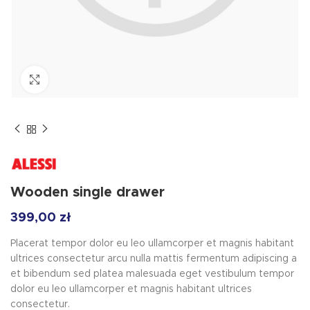
Kliknij, by powiększyć
Wooden single drawer
399,00
zł
Placerat tempor dolor eu leo ullamcorper et magnis habitant
ultrices consectetur arcu nulla mattis fermentum adipiscing a
et bibendum sed platea malesuada eget vestibulum tempor
dolor eu leo ullamcorper et magnis habitant ultrices
consectetur.