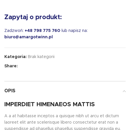
Zapytaj o produkt:
Zadzwoń:
+48 798 775 760
lub napisz na:
biuro@amargotwinn.pl
Kategoria:
Brak kategorii
Share:
OPIS
IMPERDIET HIMENAEOS MATTIS
A a at habitasse inceptos a quisque nibh ut arcu et dictum
laoreet elit ante scelerisque libero consectetur erat non a
suspendisse ad phasellus phasellus suspendisse gravida eu.