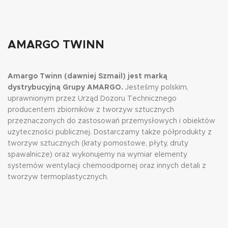
AMARGO TWINN
Amargo Twinn (dawniej Szmail) jest marką
dystrybucyjną Grupy AMARGO.
Jesteśmy polskim,
uprawnionym przez Urząd Dozoru Technicznego
producentem zbiorników z tworzyw sztucznych
przeznaczonych do zastosowań przemysłowych i obiektów
użyteczności publicznej. Dostarczamy także półprodukty z
tworzyw sztucznych (kraty pomostowe, płyty, druty
spawalnicze) oraz wykonujemy na wymiar elementy
systemów wentylacji chemoodpornej oraz innych detali z
tworzyw termoplastycznych.