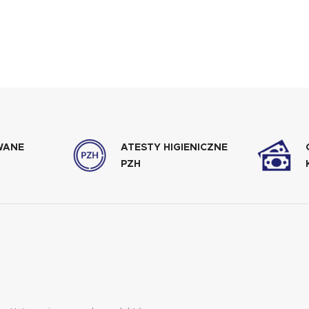
WANE
ATESTY HIGIENICZNE
PZH