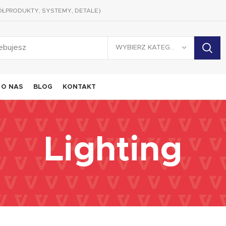
ÓŁPRODUKTY, SYSTEMY, DETALE)
WYBIERZ KATEGORIĘ
O NAS
BLOG
KONTAKT
Lighting