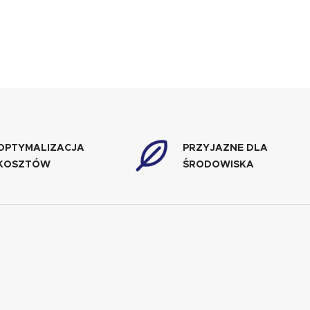
OPTYMALIZACJA
PRZYJAZNE DLA
KOSZTÓW
ŚRODOWISKA