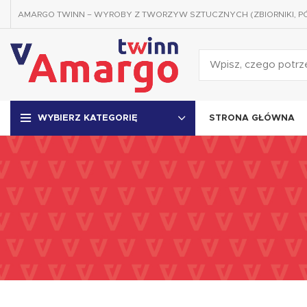
AMARGO TWINN – WYROBY Z TWORZYW SZTUCZNYCH (ZBIORNIKI, P
STRONA GŁÓWNA
WYBIERZ KATEGORIĘ